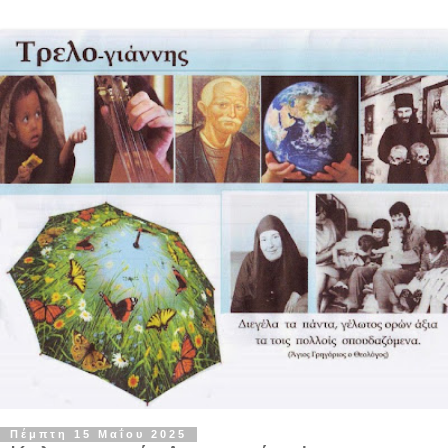
Πέμπτη 15 Μαΐου 2025