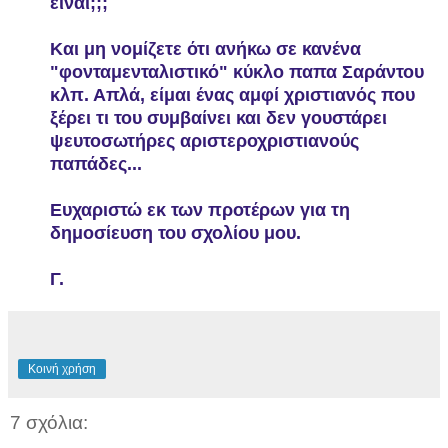
είναι;;;
Και μη νομίζετε ότι ανήκω σε κανένα
"φονταμενταλιστικό" κύκλο παπα Σαράντου
κλπ. Απλά, είμαι ένας αμφί χριστιανός που
ξέρει τι του συμβαίνει και δεν γουστάρει
ψευτοσωτήρες αριστεροχριστιανούς
παπάδες...
Ευχαριστώ εκ των προτέρων για τη
δημοσίευση του σχολίου μου.
Γ.
Κοινή χρήση
7 σχόλια: