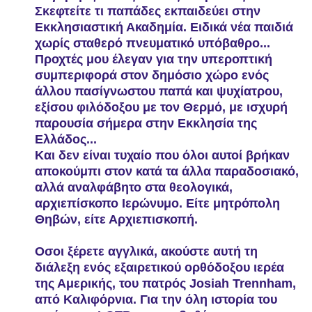
Σκεφτείτε τι παπάδες εκπαιδεύει στην
Εκκλησιαστική Ακαδημία. Ειδικά νέα παιδιά
χωρίς σταθερό πνευματικό υπόβαθρο...
Προχτές μου έλεγαν για την υπεροπτική
συμπεριφορά στον δημόσιο χώρο ενός
άλλου πασίγνωστου παπά και ψυχίατρου,
εξίσου φιλόδοξου με τον Θερμό, με ισχυρή
παρουσία σήμερα στην Εκκλησία της
Ελλάδος...
Και δεν είναι τυχαίο που όλοι αυτοί βρήκαν
αποκούμπι στον κατά τα άλλα παραδοσιακό,
αλλά αναλφάβητο στα θεολογικά,
αρχιεπίσκοπο Ιερώνυμο. Είτε μητρόπολη
Θηβών, είτε Αρχιεπισκοπή.
Οσοι ξέρετε αγγλικά, ακούστε αυτή τη
διάλεξη ενός εξαιρετικού ορθόδοξου ιερέα
της Αμερικής, του πατρός Josiah Trennham,
από Καλιφόρνια. Για την όλη ιστορία του