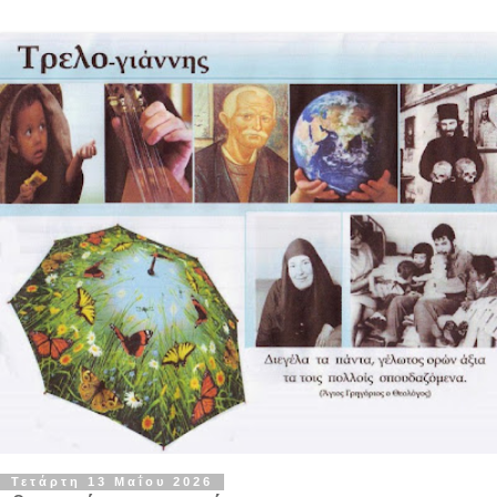
Τετάρτη 13 Μαΐου 2026